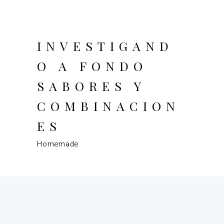
INVESTIGAND
O A FONDO
SABORES Y
COMBINACION
ES
Homemade