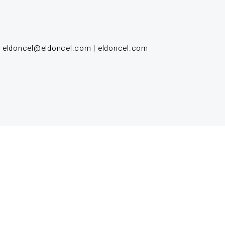
|
eldoncel@eldoncel.com
|
eldoncel.com