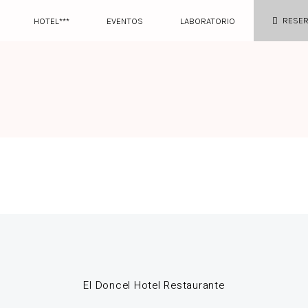
RESE
HOTEL***
EVENTOS
LABORATORIO
El Doncel Hotel Restaurante