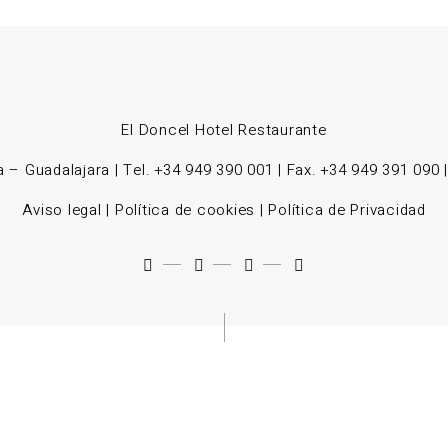
El Doncel Hotel Restaurante
 – Guadalajara | Tel. +34 949 390 001 | Fax. +34 949 391 090 
Aviso legal
|
Política de cookies
|
Política de Privacidad